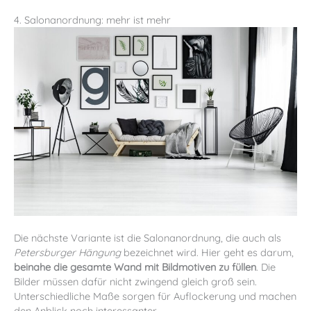
4. Salonanordnung: mehr ist mehr
Die nächste Variante ist die Salonanordnung, die auch als
Petersburger Hängung
bezeichnet wird. Hier geht es darum,
beinahe die gesamte Wand mit Bildmotiven zu füllen
. Die
Bilder müssen dafür nicht zwingend gleich groß sein.
Unterschiedliche Maße sorgen für Auflockerung und machen
den Anblick noch interessanter.