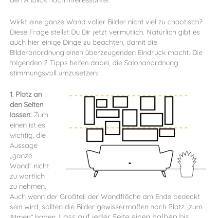
Wirkt eine ganze Wand voller Bilder nicht viel zu chaotisch?
Diese Frage stellst Du Dir jetzt vermutlich. Natürlich gibt es
auch hier einige Dinge zu beachten, damit die
Bilderanordnung einen überzeugenden Eindruck macht. Die
folgenden 2 Tipps helfen dabei, die Salonanordnung
stimmungsvoll umzusetzen:
1. Platz an
den Seiten
lassen:
Zum
einen ist es
wichtig, die
Aussage
„ganze
Wand“ nicht
zu wörtlich
zu nehmen.
Auch wenn der Großteil der Wandfläche am Ende bedeckt
sein wird, sollten die Bilder gewissermaßen noch Platz „zum
Lass auf jeder Seite einen halben bis
Atmen“ haben.