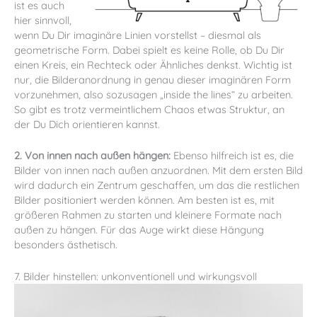
ist es auch
hier sinnvoll,
wenn Du Dir imaginäre Linien vorstellst – diesmal als
geometrische Form. Dabei spielt es keine Rolle, ob Du Dir
einen Kreis, ein Rechteck oder Ähnliches denkst. Wichtig ist
nur, die Bilderanordnung in genau dieser imaginären Form
vorzunehmen, also sozusagen „inside the lines“ zu arbeiten.
So gibt es trotz vermeintlichem Chaos etwas Struktur, an
der Du Dich orientieren kannst.
2. Von innen nach außen hängen:
Ebenso hilfreich ist es, die
Bilder von innen nach außen anzuordnen. Mit dem ersten Bild
wird dadurch ein Zentrum geschaffen, um das die restlichen
Bilder positioniert werden können. Am besten ist es, mit
größeren Rahmen zu starten und kleinere Formate nach
außen zu hängen. Für das Auge wirkt diese Hängung
besonders ästhetisch.
7. Bilder hinstellen: unkonventionell und wirkungsvoll