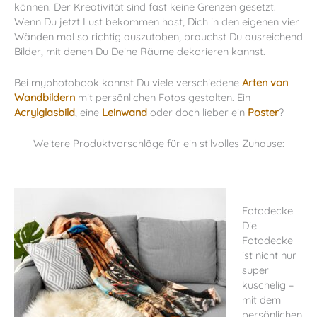
können. Der Kreativität sind fast keine Grenzen gesetzt.
Wenn Du jetzt Lust bekommen hast, Dich in den eigenen vier
Wänden mal so richtig auszutoben, brauchst Du ausreichend
Bilder, mit denen Du Deine Räume dekorieren kannst.
Bei myphotobook kannst Du viele verschiedene
Arten von
Wandbildern
mit persönlichen Fotos gestalten. Ein
Acrylglasbild
, eine
Leinwand
oder doch lieber ein
Poster
?
Weitere Produktvorschläge für ein stilvolles Zuhause:
Fotodecke
Die
Fotodecke
ist nicht nur
super
kuschelig –
mit dem
persönlichen