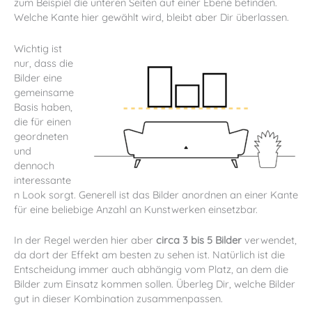
zum Beispiel die unteren Seiten auf einer Ebene befinden.
Welche Kante hier gewählt wird, bleibt aber Dir überlassen.
Wichtig ist
nur, dass die
Bilder eine
gemeinsame
Basis haben,
die für einen
geordneten
und
dennoch
interessante
n Look sorgt. Generell ist das Bilder anordnen an einer Kante
für eine beliebige Anzahl an Kunstwerken einsetzbar.
In der Regel werden hier aber
circa 3 bis 5 Bilder
verwendet,
da dort der Effekt am besten zu sehen ist. Natürlich ist die
Entscheidung immer auch abhängig vom Platz, an dem die
Bilder zum Einsatz kommen sollen. Überleg Dir, welche Bilder
gut in dieser Kombination zusammenpassen.