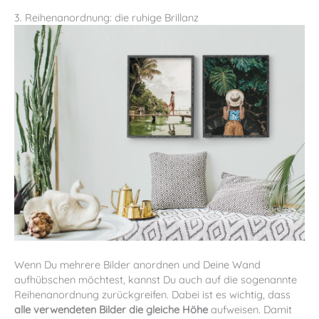
3. Reihenanordnung: die ruhige Brillanz
Wenn Du mehrere Bilder anordnen und Deine Wand
aufhübschen möchtest, kannst Du auch auf die sogenannte
Reihenanordnung zurückgreifen. Dabei ist es wichtig, dass
alle verwendeten Bilder die gleiche Höhe
aufweisen. Damit