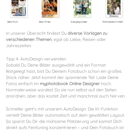
In unserer Übersicht findest Du
diverse Vorlagen zu
verschiedenen Themen
, egal ob Liebe, Reisen oder
Jahreszeiten.
Tipp 4: AutoDesign verwenden
Sobald Du Deine Bilder ausgewählt und ein Format
festgelegt hast, bist Du Deinem Fotobuch schon ein großes
Stück näher. Jetzt kommt der spannende Teil: Lade Deine
Fotos einfach im
myphotobook Online Designer
hoch.
Normalerweise würdest Du sie nun selbst auf den Seiten
anordnen, aber das kostet Zeit und manchmal auch Nerven.
Schneller geht’s mit unserem AutoDesign: Die KI-Funktion
verteilt Deine Bilder automatisch auf dem gewählten Layout.
So sparst Du Dir die mühsame Platzierung und kannst Dich
direkt aufs Feintuning konzentrieren – und Dein Fotobuch ist