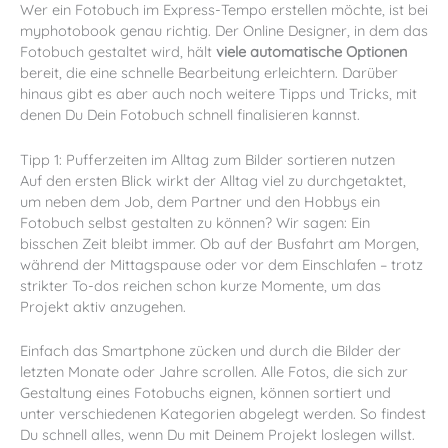
Wer ein Fotobuch im Express-Tempo erstellen möchte, ist bei
myphotobook genau richtig. Der Online Designer, in dem das
Fotobuch gestaltet wird, hält
viele automatische Optionen
bereit, die eine schnelle Bearbeitung erleichtern. Darüber
hinaus gibt es aber auch noch weitere Tipps und Tricks, mit
denen Du Dein Fotobuch schnell finalisieren kannst.
Tipp 1: Pufferzeiten im Alltag zum Bilder sortieren nutzen
Auf den ersten Blick wirkt der Alltag viel zu durchgetaktet,
um neben dem Job, dem Partner und den Hobbys ein
Fotobuch selbst gestalten zu können? Wir sagen: Ein
bisschen Zeit bleibt immer. Ob auf der Busfahrt am Morgen,
während der Mittagspause oder vor dem Einschlafen – trotz
strikter To-dos reichen schon kurze Momente, um das
Projekt aktiv anzugehen.
Einfach das Smartphone zücken und durch die Bilder der
letzten Monate oder Jahre scrollen. Alle Fotos, die sich zur
Gestaltung eines Fotobuchs eignen, können sortiert und
unter verschiedenen Kategorien abgelegt werden. So findest
Du schnell alles, wenn Du mit Deinem Projekt loslegen willst.