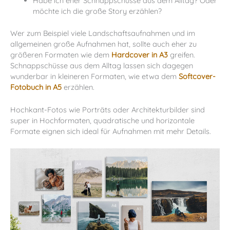
Habe ich eher Schnappschüsse aus dem Alltag? Oder
möchte ich die große Story erzählen?
Wer zum Beispiel viele Landschaftsaufnahmen und im
allgemeinen große Aufnahmen hat, sollte auch eher zu
größeren Formaten wie dem
Hardcover in A3
greifen.
Schnappschüsse aus dem Alltag lassen sich dagegen
wunderbar in kleineren Formaten, wie etwa dem
Softcover-
Fotobuch in A5
erzählen.
Hochkant-Fotos wie Porträts oder Architekturbilder sind
super in Hochformaten, quadratische und horizontale
Formate eignen sich ideal für Aufnahmen mit mehr Details.