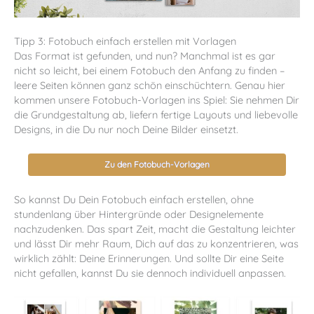
Tipp 3: Fotobuch einfach erstellen mit Vorlagen
Das Format ist gefunden, und nun? Manchmal ist es gar
nicht so leicht, bei einem Fotobuch den Anfang zu finden –
leere Seiten können ganz schön einschüchtern. Genau hier
kommen unsere Fotobuch-Vorlagen ins Spiel: Sie nehmen Dir
die Grundgestaltung ab, liefern fertige Layouts und liebevolle
Designs, in die Du nur noch Deine Bilder einsetzt.
Zu den Fotobuch-Vorlagen
So kannst Du Dein Fotobuch einfach erstellen, ohne
stundenlang über Hintergründe oder Designelemente
nachzudenken. Das spart Zeit, macht die Gestaltung leichter
und lässt Dir mehr Raum, Dich auf das zu konzentrieren, was
wirklich zählt: Deine Erinnerungen. Und sollte Dir eine Seite
nicht gefallen, kannst Du sie dennoch individuell anpassen.