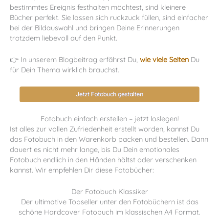
bestimmtes Ereignis festhalten möchtest, sind kleinere
Bücher perfekt. Sie lassen sich ruckzuck füllen, sind einfacher
bei der Bildauswahl und bringen Deine Erinnerungen
trotzdem liebevoll auf den Punkt.
👉 In unserem Blogbeitrag erfährst Du,
wie viele Seiten
Du
für Dein Thema wirklich brauchst.
Jetzt Fotobuch gestalten
Fotobuch einfach erstellen – jetzt loslegen!
Ist alles zur vollen Zufriedenheit erstellt worden, kannst Du
das Fotobuch in den Warenkorb packen und bestellen. Dann
dauert es nicht mehr lange, bis Du Dein emotionales
Fotobuch endlich in den Händen hältst oder verschenken
kannst. Wir empfehlen Dir diese Fotobücher:
Der Fotobuch Klassiker
Der ultimative Topseller unter den Fotobüchern ist das
schöne Hardcover Fotobuch im klassischen A4 Format.