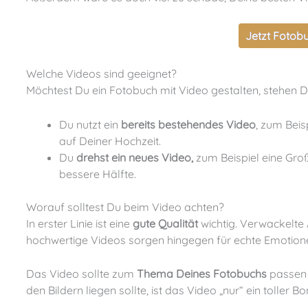
Jetzt Fotobu
Welche Videos sind geeignet?
Möchtest Du ein Fotobuch mit Video gestalten, stehen D
Du nutzt ein
bereits bestehendes Video
, zum Beis
auf Deiner Hochzeit.
Du
drehst ein neues Video,
zum Beispiel eine Gro
bessere Hälfte.
Worauf solltest Du beim Video achten?
In erster Linie ist eine
gute Qualität
wichtig. Verwackelt
hochwertige Videos sorgen hingegen für echte Emotion
Das Video sollte zum
Thema Deines Fotobuchs
passen 
den Bildern liegen sollte, ist das Video „nur“ ein toller B