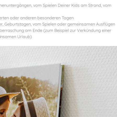
nnenuntergängen, vom Spielen Deiner Kids am Strand, vom
nzerten oder anderen besonderen Tagen
nder, Geburtstagen, vom Spielen oder gemeinsamen Ausflügen
Überraschung am Ende (zum Beispiel zur Verkündung einer
insamen Urlaub)