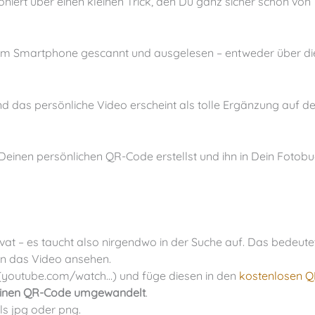
ivat – es taucht also nirgendwo in der Suche auf. Das bedeutet
n das Video ansehen.
(youtube.com/watch…) und füge diesen in den
kostenlosen Q
einen QR-Code umgewandelt
.
als jpg oder png.