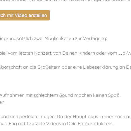
ch mit Video erstellen
ir grundsätzlich zwei Möglichkeiten zur Verfügung:
piel vom letzten Konzert, von Deinen Kindern oder vom „Ja-W
ßbotschaft an die Großeltern oder eine Liebeserklärung an D
e Aufnahmen mit schlechtem Sound machen keinen Spaß,
en.
und sich perfekt einfügen. Da der Hauptfokus immer noch a
onus. Füg nicht zu viele Videos in Dein Fotoprodukt ein.