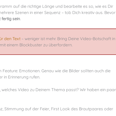
 mehrere Szenen in einer Sequenz – tob Dich kreativ aus. Bevo
fertig sein
.
ür den Text
– weniger ist mehr. Bring Deine Video-Botschaft in
 mit einem Blockbuster zu überfordern.
 in Erinnerung rufen.
z, Stimmung auf der Feier, First Look des Brautpaares oder