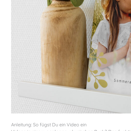
Anleitung: So fügst Du ein Video ein