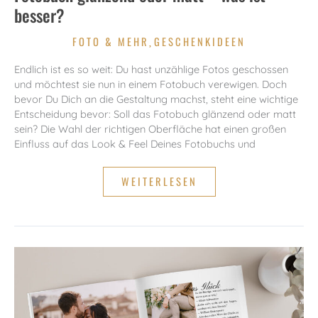
besser?
FOTO & MEHR
GESCHENKIDEEN
,
Endlich ist es so weit: Du hast unzählige Fotos geschossen
und möchtest sie nun in einem Fotobuch verewigen. Doch
bevor Du Dich an die Gestaltung machst, steht eine wichtige
Entscheidung bevor: Soll das Fotobuch glänzend oder matt
sein? Die Wahl der richtigen Oberfläche hat einen großen
Einfluss auf das Look & Feel Deines Fotobuchs und
FOTOBUCH
WEITERLESEN
GLÄNZEND
ODER
MATT
–
WAS
IST
BESSER?