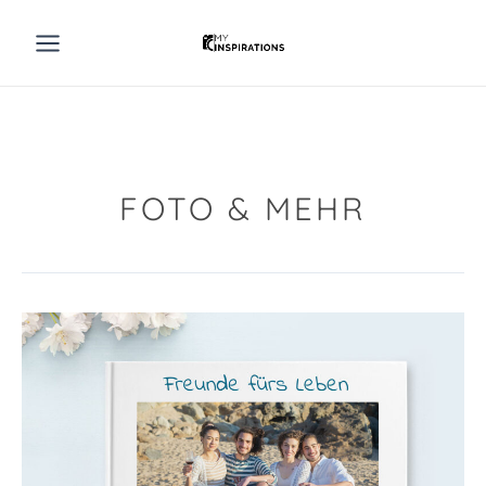
Zum
Inhalt
springen
FOTO & MEHR