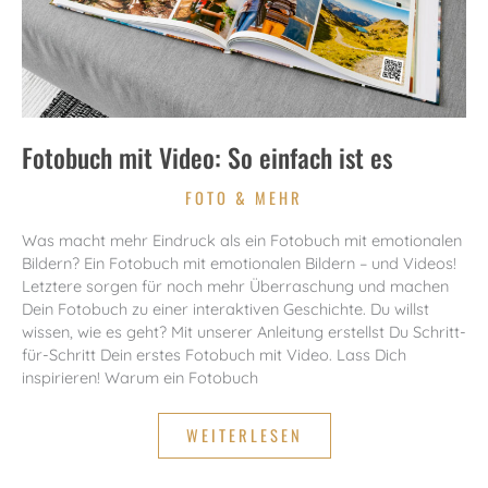
Fotobuch mit Video: So einfach ist es
FOTO & MEHR
Was macht mehr Eindruck als ein Fotobuch mit emotionalen
Bildern? Ein Fotobuch mit emotionalen Bildern – und Videos!
Letztere sorgen für noch mehr Überraschung und machen
Dein Fotobuch zu einer interaktiven Geschichte. Du willst
wissen, wie es geht? Mit unserer Anleitung erstellst Du Schritt-
für-Schritt Dein erstes Fotobuch mit Video. Lass Dich
inspirieren! Warum ein Fotobuch
FOTOBUCH
WEITERLESEN
MIT
VIDEO:
SO