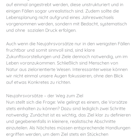
auf einmal
angestrebt
werden, diese unstrukturiert und in
einigen Fällen sogar unrealistisch sind. Zudem sollte die
Lebensplanung nicht aufgrund eines Jahreswechsels
vorgenommen
werden, sondern mit Bedacht, systematisch
und ohne sozialen Druck erfolgen.
Auch wenn die Neujahrsvorsätze nur in den wenigsten Fällen
fruchtbar und somit sinnvoll sind, sind klare
Zukunftsvorstellungen und Ziele dennoch notwendig, um im
Leben voranzukommen. Schließlich sind Menschen von
Natur aus zielorientierte Wesen. Interessanterweise können
wir nicht einmal unsere Augen fokussieren, ohne den Blick
auf etwas Konkretes zu richten.
Neujahrsvorsätze – der Weg zum Ziel
Nun stellt sich die Frage: Wie gelingt es einem, die
Vorsätze
stets einhalten zu können
? Dazu sind lediglich zwei Schritte
notwendig: Zunächst ist es wichtig, das Ziel klar zu definieren
und gegebenenfalls in kleinere, realistische Abschnitte
einzuteilen. Als Nächstes müssen entsprechende Handlungen
ergriffen werden, um dem Ziel stets ein Stückchen