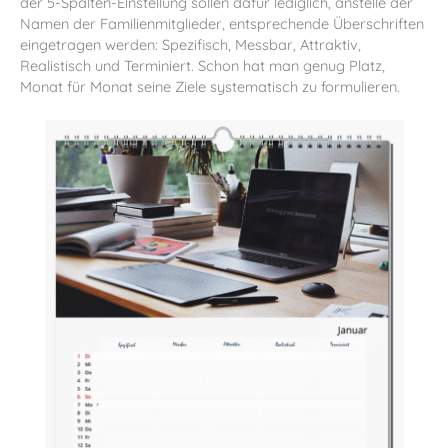
der 5-Spalten-Einstellung sollen dafür lediglich, anstelle der
Namen der Familienmitglieder, entsprechende Überschriften
eingetragen werden: Spezifisch, Messbar, Attraktiv,
Realistisch und Terminiert. Schon hat man genug Platz,
Monat für Monat seine Ziele systematisch zu formulieren.