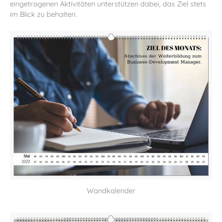
eingetragenen Aktivitäten unterstützen dabei, das Ziel stets
im Blick zu behalten.
Wandkalender