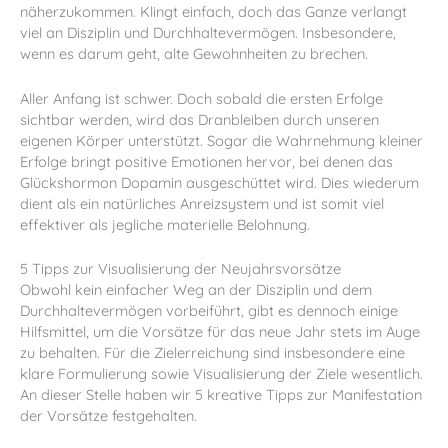
näherzukommen. Klingt einfach, doch das Ganze verlangt
viel an Disziplin und Durchhaltevermögen. Insbesondere,
wenn es darum geht, alte Gewohnheiten zu brechen.
Aller Anfang ist schwer. Doch sobald die ersten Erfolge
sichtbar werden, wird das Dranbleiben durch unseren
eigenen Körper unterstützt. Sogar die Wahrnehmung kleiner
Erfolge bringt positive Emotionen hervor, bei denen das
Glückshormon Dopamin ausgeschüttet wird. Dies wiederum
dient als ein natürliches Anreizsystem und ist somit viel
effektiver als jegliche materielle Belohnung.
5 Tipps zur Visualisierung der Neujahrsvorsätze
Obwohl kein einfacher Weg an der Disziplin und dem
Durchhaltevermögen vorbeiführt, gibt es dennoch einige
Hilfsmittel, um
die Vorsätze für das neue Jahr
stets im Auge
zu behalten. Für die Zielerreichung sind insbesondere eine
klare Formulierung sowie Visualisierung der Ziele wesentlich.
An dieser Stelle haben wir 5 kreative Tipps zur Manifestation
der Vorsätze festgehalten.