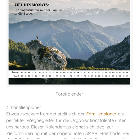
Fotokalender
3. Familienplaner
Etwas zweckentfremdet stellt sich der
Familienplaner
als
perfekter Wegbegleiter für die Organisationstalente unter
uns heraus. Dieser Kalendertyp eignet sich ideal zur
Zielformulierung mit der sogenannten SMART-Methode. Bei