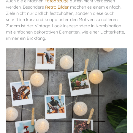
Auch die einfachen
Fotoabzüge
dürfen nicht vergessen
werden. Besonders
Retro Bilder
machen es einem einfach,
Ziele nicht nur bildlich festzuhalten, sondern diese auch
schriftlich kurz und knapp unter den Motiven zu notieren.
Zudem ist der Vintage-Look insbesondere in Kombination
mit einfachen dekorativen Elementen, wie einer Lichterkette,
immer ein Blickfang.