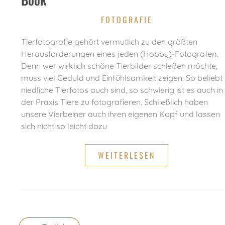
FOTOGRAFIE
Tierfotografie gehört vermutlich zu den größten
Herausforderungen eines jeden (Hobby)-Fotografen.
Denn wer wirklich schöne Tierbilder schießen möchte,
muss viel Geduld und Einfühlsamkeit zeigen. So beliebt
niedliche Tierfotos auch sind, so schwierig ist es auch in
der Praxis Tiere zu fotografieren. Schließlich haben
unsere Vierbeiner auch ihren eigenen Kopf und lassen
sich nicht so leicht dazu
GRUNDLAGEN
WEITERLESEN
DER
TIERFOTOGRAFIE:
GRATIS
E-
BOOK