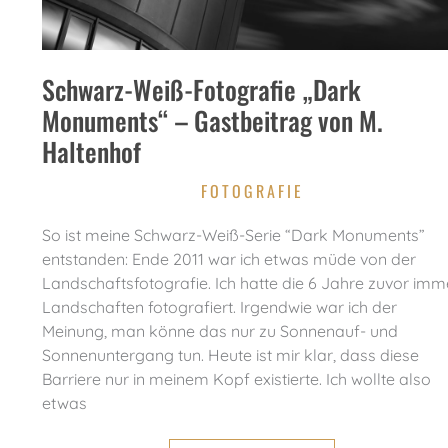
Schwarz-Weiß-Fotografie „Dark
Monuments“ – Gastbeitrag von M.
Haltenhof
FOTOGRAFIE
So ist meine Schwarz-Weiß-Serie “Dark Monuments”
entstanden: Ende 2011 war ich etwas müde von der
Landschaftsfotografie. Ich hatte die 6 Jahre zuvor imm
Landschaften fotografiert. Irgendwie war ich der
Meinung, man könne das nur zu Sonnenauf- und
Sonnenuntergang tun. Heute ist mir klar, dass diese
Barriere nur in meinem Kopf existierte. Ich wollte also
etwas