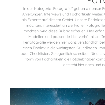
FOT
In der Kategorie „Fotografie“ geben wir unser
Anleitungen, Interviews und Fachartikeln weiter
als Experte auf diesem Gebiet. Unsere Redaktion 
möchten, interessiert an wertvollen Fotograf
möchten, wird diese Rubrik erfreuen. Hier erf
Modellen und passende Lichtverhältnisse für
Tierfotografie werden hier ganz verständlich 
einen Einblick in die wichtigsten Grundlagen. Im
oder Checklisten. Gelegentlich schreiben für uns 
form von Fachartikeln die Fotoliebhaber kom
entsteht hier nach und n