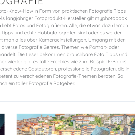
OGRAFIE
 Foto-Know-How in Form von praktischen Fotografie Tipps
. Als langjähriger Fotoprodukt-Hersteller gilt myphotobook
liebt Fotos und Fotografieren. Alle, die etwas dazu lernen
ie Tipps und echte Hobbyfotografen sind oder es werden
ährt man alles über Kameraeinstellungen, Umgang mit den
 diverse Fotografie Genres. Themen wie Portrait- oder
behandelt. Die Leser bekommen brauchbare Foto Tipps und
mer wieder gibt es tolle Freebies wie zum Beispiel E-Books
verschiedene Gastautoren, professionelle Fotografen, die in
petent zu verschiedenen Fotografie-Themen beraten. So
ach ein toller Fotografie Ratgeber.