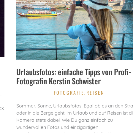
Urlaubsfotos: einfache Tipps von Profi-
Fotografin Kerstin Schwister
FOTOGRAFIE
REISEN
,
.
Sommer, Sonne, Urlaubsfotos! Egal ob es an den Str
ck
oder in die Berge geht, im Urlaub und auf Reisen ist d
Kamera stets dabei. Wie Du ganz einfach zu
wundervollen Fotos und einzigartigen