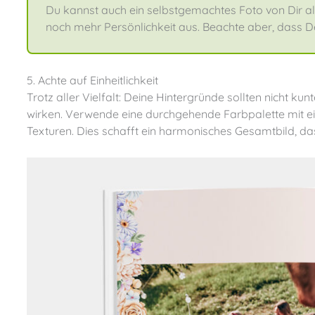
Du kannst auch ein selbstgemachtes Foto von Dir als
noch mehr Persönlichkeit aus. Beachte aber, dass Dei
5. Achte auf Einheitlichkeit
Trotz aller Vielfalt: Deine Hintergründe sollten nicht kunterbunt durcheinander gewürfelt aussehen, sondern harmonisch
wirken. Verwende eine durchgehende Farbpalette mit ein
Texturen. Dies schafft ein harmonisches Gesamtbild, d