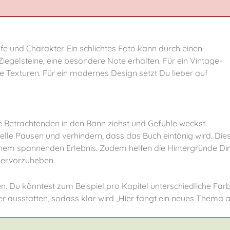
Ziegelsteine, eine besondere Note erhalten. Für ein Vintage-
e Texturen. Für ein modernes Design setzt Du lieber auf
uelle Pausen und verhindern, dass das Buch eintönig wird. Die
em spannenden Erlebnis. Zudem helfen die Hintergründe Dir,
ervorzuheben.
 ausstatten, sodass klar wird „Hier fängt ein neues Thema a