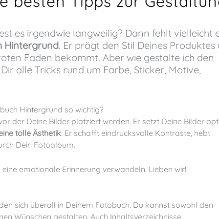
e besten Tipps zur Gestaltu
 Hintergrund
. Er prägt den Stil Deines Produktes
roten Faden bekommt. Aber wie gestalte ich den
r alle Tricks rund um Farbe, Sticker, Motive,
buch Hintergrund so wichtig?
ne tolle Ästhetik
. Er schafft eindrucksvolle Kontraste, hebt
durch Dein Fotoalbum.
n eine emotionale Erinnerung verwandeln. Lieben wir!
den sich überall in Deinem Fotobuch. Du kannst sowohl den
inen Wünschen gestalten. Auch Inhaltsverzeichnisse,