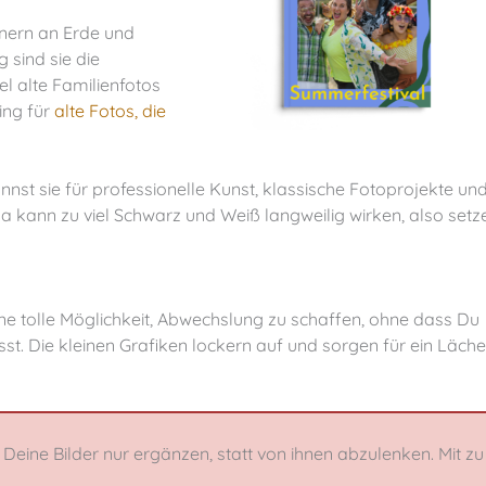
innern an Erde und
 sind sie die
l alte Familienfotos
ing für
alte Fotos, die
nst sie für professionelle Kunst, klassische Fotoprojekte un
a kann zu viel Schwarz und Weiß langweilig wirken, also setz
. Die kleinen Grafiken lockern auf und sorgen für ein Läche
Deine Bilder nur ergänzen, statt von ihnen abzulenken. Mit zu