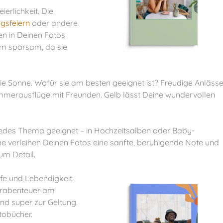
erlichkeit. Die
gsfeiern
oder andere
n in Deinen Fotos
em sparsam, da sie
ie Sonne. Wofür sie am besten geeignet ist? Freudige Anlässe
mmerausflüge mit Freunden. Gelb lässt Deine wundervollen
r jedes Thema geeignet – in Hochzeitsalben oder Baby-
öne verleihen Deinen Fotos eine sanfte, beruhigende Note und
m Detail.
fe und Lebendigkeit.
erabenteuer am
d super zur Geltung.
tobücher.