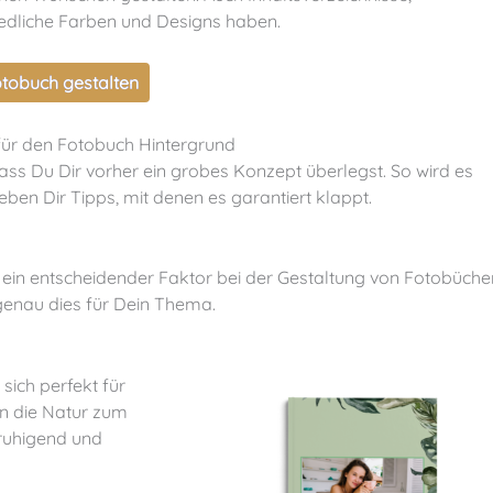
edliche Farben und Designs haben.
otobuch gestalten
 für den Fotobuch Hintergrund
ben Dir Tipps, mit denen es garantiert klappt.
 genau dies für Dein Thema.
sich perfekt für
in die Natur zum
ruhigend und