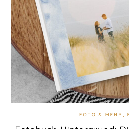
FOTO & MEHR
,